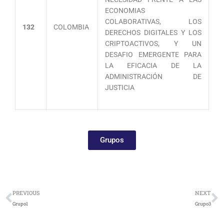
ECONOMIAS
COLABORATIVAS, LOS
132
COLOMBIA
DERECHOS DIGITALES Y LOS
CRIPTOACTIVOS, Y UN
DESAFIO EMERGENTE PARA
LA EFICACIA DE LA
ADMINISTRACIÓN DE
JUSTICIA
Grupos
Ant
S
PREVIOUS
NEXT
Grupo1
Grupo3