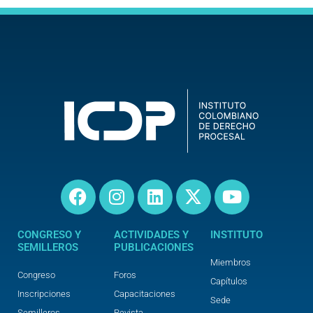
Facebook
Instagram
Linkedin
X-
Youtube
twitter
CONGRESO Y
ACTIVIDADES Y
INSTITUTO
SEMILLEROS
PUBLICACIONES
Miembros
Congreso
Foros
Capítulos
Inscripciones
Capacitaciones
Sede
Semilleros
Revista