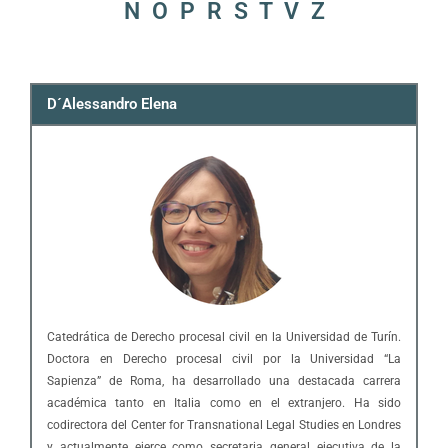
N
O
P
R
S
T
V
Z
D´Alessandro Elena
Catedrática de Derecho procesal civil en la Universidad de Turín.
Doctora en Derecho procesal civil por la Universidad “La
Sapienza” de Roma, ha desarrollado una destacada carrera
académica tanto en Italia como en el extranjero. Ha sido
codirectora del Center for Transnational Legal Studies en Londres
y actualmente ejerce como secretaria general ejecutiva de la